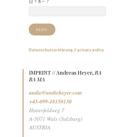
12 + 8 = ?
Datenschutzerklärung // privacy policy
IMPRINT // Andreas Heyer,
BA
BA MA
andie@andieheyer.com
+43-699-18150130
Hinterfeldweg 7
A-5071 Wals (Salzburg)
AUSTRIA