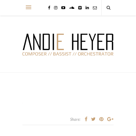
Share: